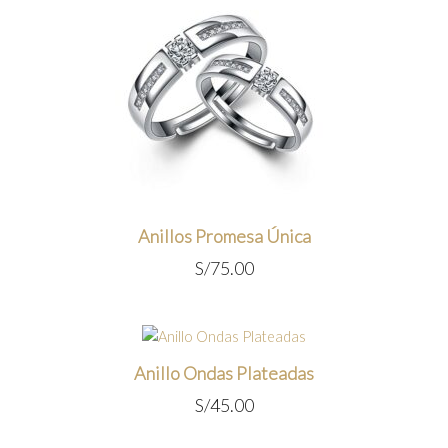
Anillos Promesa Única
S/
75.00
Anillo Ondas Plateadas
S/
45.00