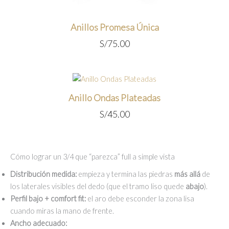
Anillos Promesa Única
S/
75.00
Anillo Ondas Plateadas
S/
45.00
Cómo lograr un 3/4 que “parezca” full a simple vista
Distribución medida:
empieza y termina las piedras
más allá
de
los laterales visibles del dedo (que el tramo liso quede
abajo
).
Perfil bajo + comfort fit:
el aro debe esconder la zona lisa
cuando miras la mano de frente.
Ancho adecuado: