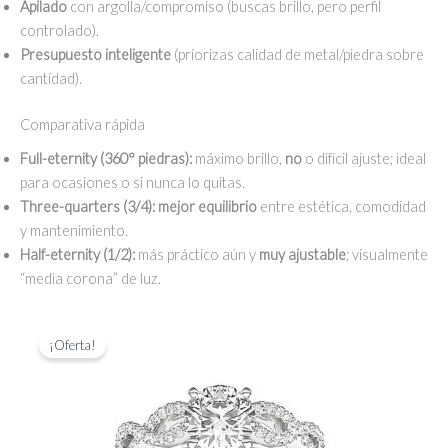
Apilado
con argolla/compromiso (buscas brillo, pero perfil
controlado).
Presupuesto inteligente
(priorizas calidad de metal/piedra sobre
cantidad).
Comparativa rápida
Full-eternity (360° piedras):
máximo brillo,
no
o difícil ajuste; ideal
para ocasiones o si nunca lo quitas.
Three-quarters (3/4):
mejor equilibrio
entre estética, comodidad
y mantenimiento.
Half-eternity (1/2):
más práctico aún y
muy ajustable
; visualmente
“media corona” de luz.
¡Oferta!