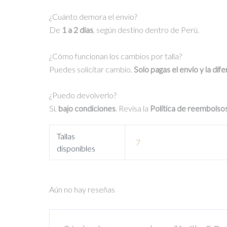
¿Cuánto demora el envío?
De
1 a 2 días
, según destino dentro de Perú.
¿Cómo funcionan los cambios por talla?
Puedes solicitar cambio.
Solo pagas el envío y la dif
¿Puedo devolverlo?
Sí,
bajo condiciones
. Revisa la
Política de reembolso
Tallas
7
disponibles
Aún no hay reseñas