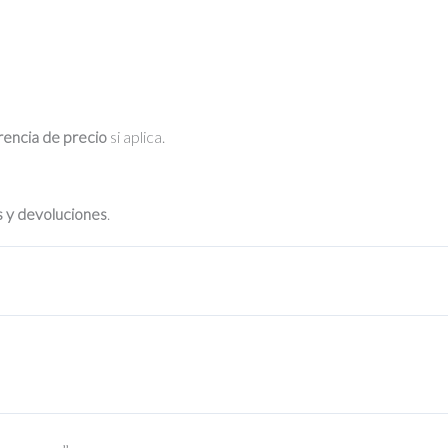
erencia de precio
si aplica.
s y devoluciones
.