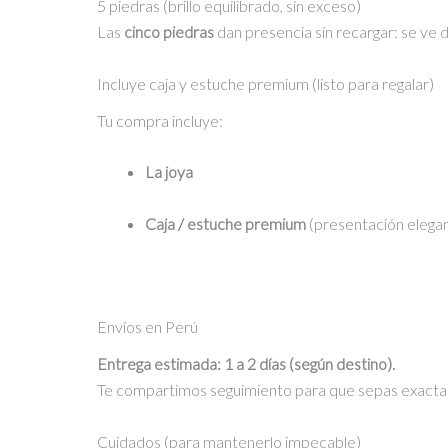
5 piedras (brillo equilibrado, sin exceso)
Las
cinco piedras
dan presencia sin recargar: se ve de
Incluye caja y estuche premium (listo para regalar)
Tu compra incluye:
La joya
Caja / estuche premium
(presentación elegan
Envíos en Perú
Entrega estimada: 1 a 2 días (según destino).
Te compartimos seguimiento para que sepas exacta
Cuidados (para mantenerlo impecable)