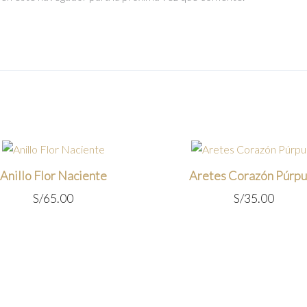
Anillo Flor Naciente
Aretes Corazón Púrpu
S/
65.00
S/
35.00