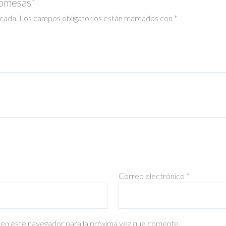
romesas”
icada.
Los campos obligatorios están marcados con
*
Correo electrónico
*
en este navegador para la próxima vez que comente.