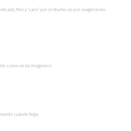
licado, fino y “caro” por el diseño, no por exageración.
te, como en las imágenes)
mente cuándo llega.