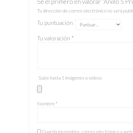
Sé el primero en valorar “Anillo 5 P
Tu dirección de correo electrónico no será publ
Tu puntuación
Tu valoración
*
Sube hasta 5 imágenes o vídeos
Nombre
*
Guarda mi nombre, correo electrónico y web 