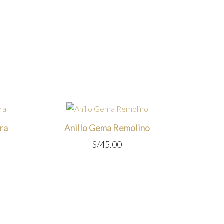
ra
Anillo Gema Remolino
S/
45.00