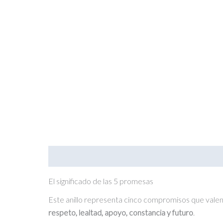
Descripción
Información adicional
Valoraciones
El significado de las 5 promesas
Este anillo representa cinco compromisos que valen
respeto, lealtad, apoyo, constancia y futuro
.