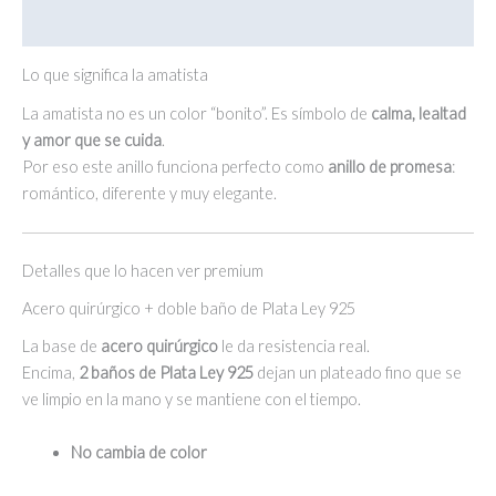
Valoraciones (0)
Lo que significa la amatista
La amatista no es un color “bonito”. Es símbolo de
calma, lealtad
y amor que se cuida
.
Por eso este anillo funciona perfecto como
anillo de promesa
:
romántico, diferente y muy elegante.
Detalles que lo hacen ver premium
Acero quirúrgico + doble baño de Plata Ley 925
La base de
acero quirúrgico
le da resistencia real.
Encima,
2 baños de Plata Ley 925
dejan un plateado fino que se
ve limpio en la mano y se mantiene con el tiempo.
No cambia de color