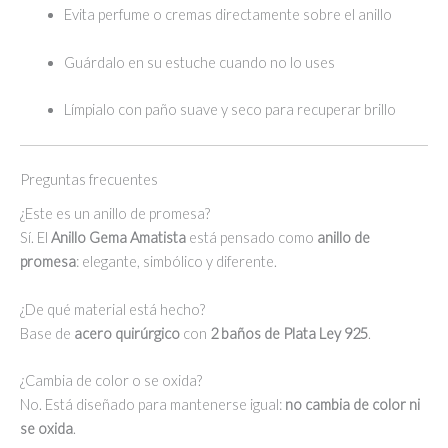
Evita perfume o cremas directamente sobre el anillo
Guárdalo en su estuche cuando no lo uses
Límpialo con paño suave y seco para recuperar brillo
Preguntas frecuentes
¿Este es un anillo de promesa?
Sí. El
Anillo Gema Amatista
está pensado como
anillo de
promesa
: elegante, simbólico y diferente.
¿De qué material está hecho?
Base de
acero quirúrgico
con
2 baños de Plata Ley 925
.
¿Cambia de color o se oxida?
No. Está diseñado para mantenerse igual:
no cambia de color ni
se oxida
.