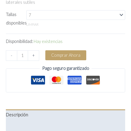
laterales sutiles
Tallas
disponibles
LIMPIAR
Disponibilidad:
Hay existencias
Anillo
Comprar Ahora
-
+
Gema
Amatista
Pago seguro garantizado
cantidad
Descripción
Información adicional