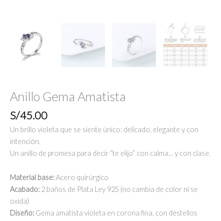
Anillo Gema Amatista
S/
45.00
Un brillo violeta que se siente único: delicado, elegante y con
intención.
Un anillo de promesa para decir “te elijo” con calma… y con clase.
Material base:
Acero quirúrgico
Acabado:
2 baños de Plata Ley 925 (no cambia de color ni se
oxida)
Diseño:
Gema amatista violeta en corona fina, con destellos