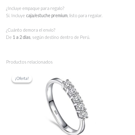
¿Incluye empaque para regalo?
Sí. Incluye
caja/estuche premium
, listo para regalar.
¿Cuánto demora el envío?
De
1 a 2 días
, según destino dentro de Perú.
Productos relacionados
¡Oferta!
¡Oferta!