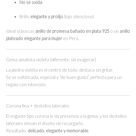
No se oxida
Brillo
elegante y prolijo
(lujo silencioso)
Ideal si buscas
anillo de promesa bañado en plata 925
o un
anillo
plateado elegante para mujer
en Perú.
Gema amatista violeta (diferente, sin exagerar)
La piedra violeta es el centro de todo: destaca sin gritar.
Se ve sofisticada, especial y “de buen gusto”, perfecta para un
regalo con intención.
Corona fina + destellos laterales
El engaste tipo corona le da presencia a la gema, y los destellos
laterales elevan el diseño sin recargarlo.
Resultado:
delicado, elegante y memorable
.