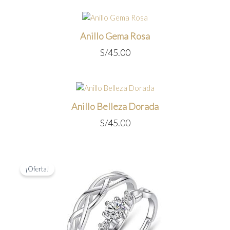
Anillo Gema Rosa
S/
45.00
Anillo Belleza Dorada
S/
45.00
¡Oferta!