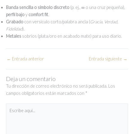
Banda sencilla o símbolo discreto
(p. ej., ∞ o una cruz pequeña),
perfil bajo
y
comfort fit
.
Grabado
con versículo corto/palabra ancla (
Gracia, Verdad,
Fidelidad
).
Metales
sobrios (plata/oro en acabado mate) para uso diario.
←
Entrada anterior
Entrada siguiente
→
Deja un comentario
Tu dirección de correo electrónico no será publicada.
Los
campos obligatorios están marcados con
*
Escribe
aquí...