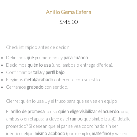
Anillo Gema Esfera
S/
45.00
Checklist rápido antes de decidir
Definimos
qué
prometemos y
para cuándo
.
Decidimos
quién lo usa
(uno, ambos o entrega diferida).
Confirmamos
talla
y
perfil bajo
.
Elegimos
metal/acabado
coherente con su estilo.
Cerramos
grabado
con sentido.
Cierre: quién lo usa… y el truco para que se vea en equipo
El
anillo de promesa
lo usa
quien elige visibilizar el acuerdo
: uno,
ambos o en etapas; la clave es el
rumbo
que simboliza. ¿El detalle
prometido? Si desean que el par se vea coordinado sin ser
idéntico, elijan
mismo acabado
(por ejemplo,
mate fino
) y varíen