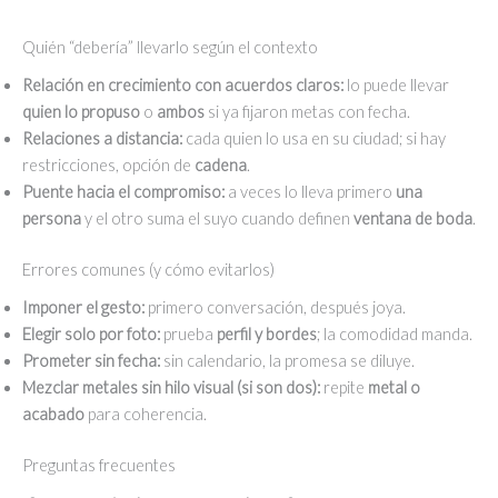
Quién “debería” llevarlo según el contexto
Relación en crecimiento con acuerdos claros:
lo puede llevar
quien lo propuso
o
ambos
si ya fijaron metas con fecha.
Relaciones a distancia:
cada quien lo usa en su ciudad; si hay
restricciones, opción de
cadena
.
Puente hacia el compromiso:
a veces lo lleva primero
una
persona
y el otro suma el suyo cuando definen
ventana de boda
.
Errores comunes (y cómo evitarlos)
Imponer el gesto:
primero conversación, después joya.
Elegir solo por foto:
prueba
perfil y bordes
; la comodidad manda.
Prometer sin fecha:
sin calendario, la promesa se diluye.
Mezclar metales sin hilo visual (si son dos):
repite
metal o
acabado
para coherencia.
Preguntas frecuentes