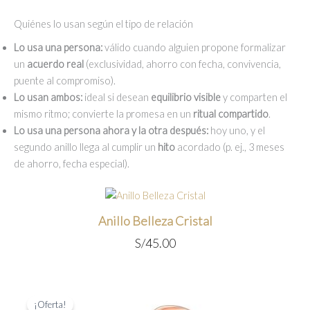
Quiénes lo usan según el tipo de relación
Lo usa una persona:
válido cuando alguien propone formalizar
un
acuerdo real
(exclusividad, ahorro con fecha, convivencia,
puente al compromiso).
Lo usan ambos:
ideal si desean
equilibrio visible
y comparten el
mismo ritmo; convierte la promesa en un
ritual compartido
.
Lo usa una persona ahora y la otra después:
hoy uno, y el
segundo anillo llega al cumplir un
hito
acordado (p. ej., 3 meses
de ahorro, fecha especial).
Anillo Belleza Cristal
S/
45.00
¡Oferta!