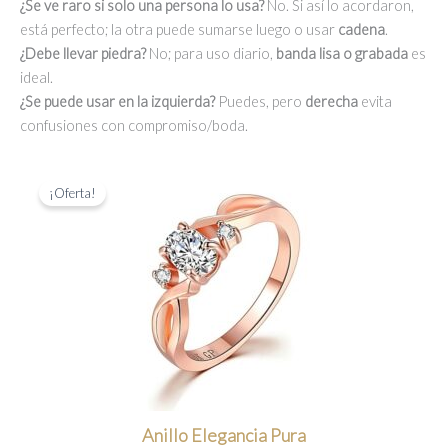
¿Se ve raro si solo una persona lo usa?
No. Si así lo acordaron,
está perfecto; la otra puede sumarse luego o usar
cadena
.
¿Debe llevar piedra?
No; para uso diario,
banda lisa o grabada
es
ideal.
¿Se puede usar en la izquierda?
Puedes, pero
derecha
evita
confusiones con compromiso/boda.
¡Oferta!
Anillo Elegancia Pura