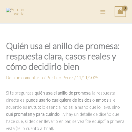
Ir
al
contenido
Quién usa el anillo de promesa:
respuesta clara, casos reales y
cómo decidirlo bien
Deja un comentario
/ Por
Leo Perez
/
11/11/2025
Si te preguntas
quién usa el anillo de promesa
, la respuesta
directa es:
puede usarlo cualquiera de los dos
o
ambos
si el
acuerdo es mutuo; lo esencial no es la mano que lo lleva, sino
qué prometen y para cuándo
… y hay un detalle de diseño que
hace que, si deciden llevarlo en par, se vea “de equipo” a primera
vista (te lo cuento al final).