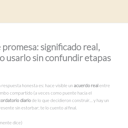
 promesa: significado real,
 usarlo sin confundir etapas
la respuesta honesta es: hace visible un
acuerdo real
entre
umbo compartido (a veces como puente hacia el
ordatorio diario
de lo que decidieron construir… y hay un
sente sin estorbar; te lo cuento al final.
lmente dice)