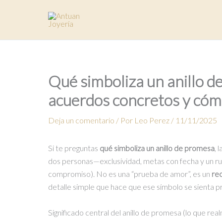
Ir
al
contenido
Qué simboliza un anillo de
acuerdos concretos y cómo
Deja un comentario
/ Por
Leo Perez
/
11/11/2025
Si te preguntas
qué simboliza un anillo de promesa
, 
dos personas—exclusividad, metas con fecha y un r
compromiso). No es una “prueba de amor”, es un
rec
detalle simple que hace que ese símbolo se sienta pre
Significado central del anillo de promesa (lo que rea