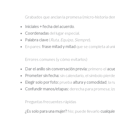
Grabados que anclan la promesa (micro-historia den
Iniciales + fecha del acuerdo
.
Coordenadas
del lugar especial.
Palabra clave
(
Ruta
,
Equipo
,
Siempre
).
En pares:
frase mitad y mitad
que se completa al unir
Errores comunes (y cómo evitarlos)
Dar el anillo sin conversación previa:
primero el
acu
Prometer sin fecha:
sin calendario, el símbolo pierde
Elegir solo por foto:
prueba
altura y comodidad
; la 
Confundir manos/etapas:
derecha para promesa; izq
Preguntas frecuentes rápidas
¿Es solo para una mujer?
No; puede llevarlo
cualquie