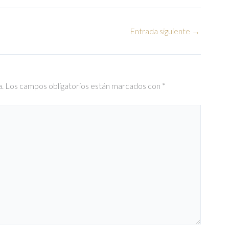
Entrada siguiente
→
a.
Los campos obligatorios están marcados con
*