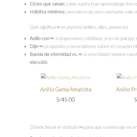
Ciclos que sanan:
cada vuelta trae aprendizaje (no re
Hábitos mínimos:
una micro-acción constante vale 
Qué significa ∞ en joyería (anillos, dijes, pulseras)
Anillo con ∞:
compromiso cotidiano; si es de pareja, s
Dije ∞:
propósito y recordatorio sobre el corazón 
Banda de eternidad vs. ∞:
la eternidad celebra const
elección
.
Anillo Gema Amatista
Anillo P
S/
45.00
S
Dónde llevar el símbolo ∞ para que su mensaje se e