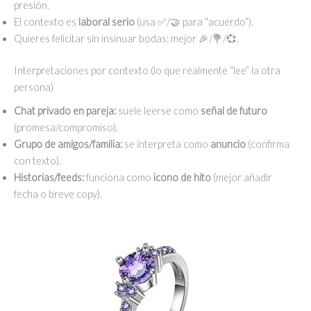
presión.
El contexto es
laboral serio
(usa ✅/🤝 para “acuerdo”).
Quieres felicitar sin insinuar bodas: mejor 🎉/💐/💞.
Interpretaciones por contexto (lo que realmente “lee” la otra
persona)
Chat privado en pareja:
suele leerse como
señal de futuro
(promesa/compromiso).
Grupo de amigos/familia:
se interpreta como
anuncio
(confirma
con texto).
Historias/feeds:
funciona como
icono de hito
(mejor añadir
fecha o breve copy).