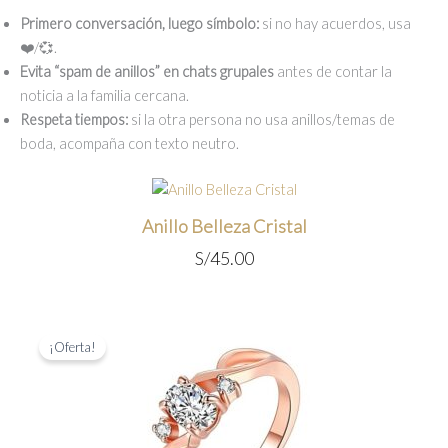
Primero conversación, luego símbolo:
si no hay acuerdos, usa
❤️/💞.
Evita “spam de anillos” en chats grupales
antes de contar la
noticia a la familia cercana.
Respeta tiempos:
si la otra persona no usa anillos/temas de
boda, acompaña con texto neutro.
Anillo Belleza Cristal
S/
45.00
¡Oferta!