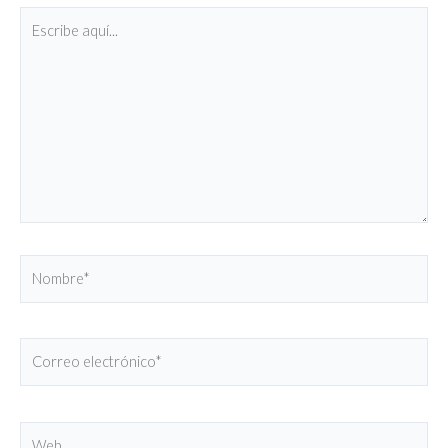
Escribe
aquí...
Nombre*
Correo
electrónico*
Web