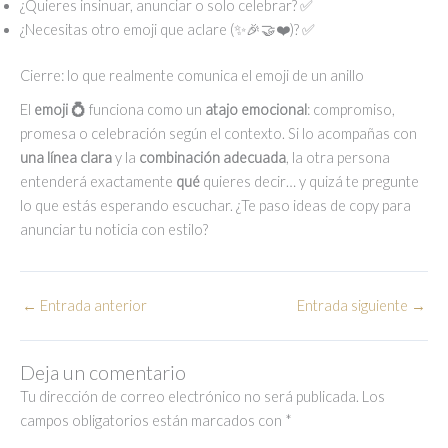
¿Quieres insinuar, anunciar o solo celebrar? ✅
¿Necesitas otro emoji que aclare (✨🎉🤝❤️)? ✅
Cierre: lo que realmente comunica el emoji de un anillo
El
emoji 💍
funciona como un
atajo emocional
: compromiso,
promesa o celebración según el contexto. Si lo acompañas con
una línea clara
y la
combinación adecuada
, la otra persona
entenderá exactamente
qué
quieres decir… y quizá te pregunte
lo que estás esperando escuchar. ¿Te paso ideas de copy para
anunciar tu noticia con estilo?
←
Entrada anterior
Entrada siguiente
→
Deja un comentario
Tu dirección de correo electrónico no será publicada.
Los
campos obligatorios están marcados con
*