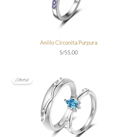
Anillo Circonita Purpura
S/
55.00
¡Oferta!