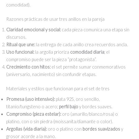
comodidad).
Razones prácticas de usar tres anillos en la pareja
Claridad emocional y social:
cada pieza comunica una etapa sin
discursos.
Ritual que une:
la entrega de cada anillo crea recuerdos ancla.
Uso funcional:
la argolla prioriza
comodidad diaria
; el
compromiso puede ser la pieza “protagonista”.
Crecimiento con hitos:
el set permite sumar conmemorativos
(aniversario, nacimiento) sin confundir etapas.
Materiales y estilos que funcionan para el set de tres
Promesa (uso intensivo):
plata 925, oro sencillo,
titanio/tungsteno o acero;
perfil bajo
y bordes suaves.
Compromiso (pieza estelar):
oro (amarillo/blanco/rosa) o
platino, con o sin piedra (moissanita/diamante o color).
Argollas (vida diaria):
oro o platino con
bordes suavizados
y
grosor acorde a la mano.