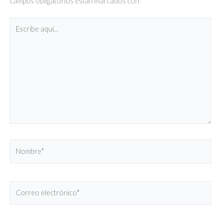
campos obligatorios están marcados con
*
Escribe
aquí...
Nombre*
Correo
electrónico*