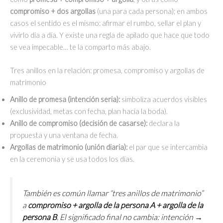
compromiso + dos argollas
(una para cada persona); en ambos
casos el sentido es el mismo: afirmar el rumbo, sellar el plan y
vivirlo día a día. Y existe una regla de apilado que hace que todo
se vea impecable… te la comparto más abajo.
Tres anillos en la relación: promesa, compromiso y argollas de
matrimonio
Anillo de promesa (intención seria):
simboliza acuerdos visibles
(exclusividad, metas con fecha, plan hacia la boda).
Anillo de compromiso (decisión de casarse):
declara la
propuesta y una ventana de fecha.
Argollas de matrimonio (unión diaria):
el par que se intercambia
en la ceremonia y se usa todos los días.
También es común llamar “tres anillos de matrimonio”
a
compromiso + argolla de la persona A + argolla de la
persona B
. El significado final no cambia: intención →