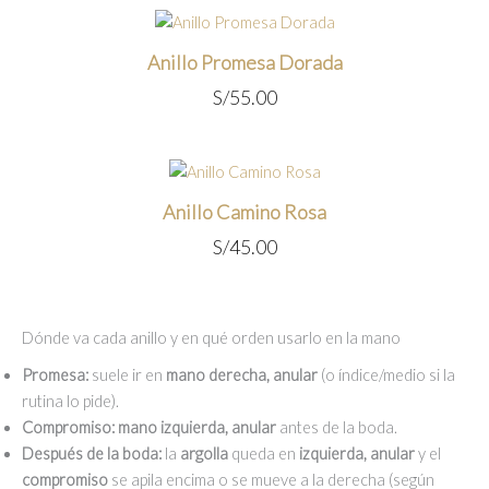
Anillo Promesa Dorada
S/
55.00
Anillo Camino Rosa
S/
45.00
Dónde va cada anillo y en qué orden usarlo en la mano
Promesa:
suele ir en
mano derecha, anular
(o índice/medio si la
rutina lo pide).
Compromiso:
mano izquierda, anular
antes de la boda.
Después de la boda:
la
argolla
queda en
izquierda, anular
y el
compromiso
se apila encima o se mueve a la derecha (según