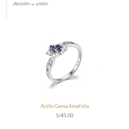
decisión → unión.
Anillo Gema Amatista
S/
45.00