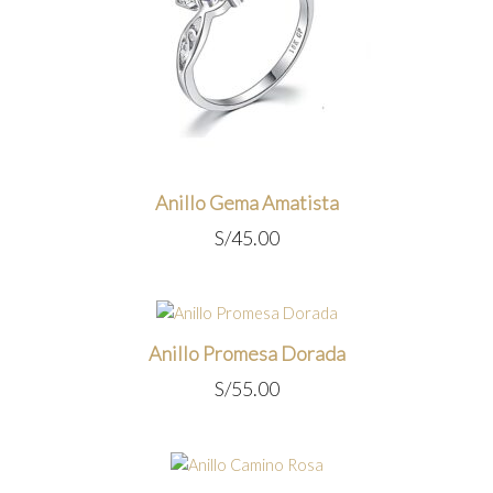
Anillo Gema Amatista
S/
45.00
Anillo Promesa Dorada
S/
55.00