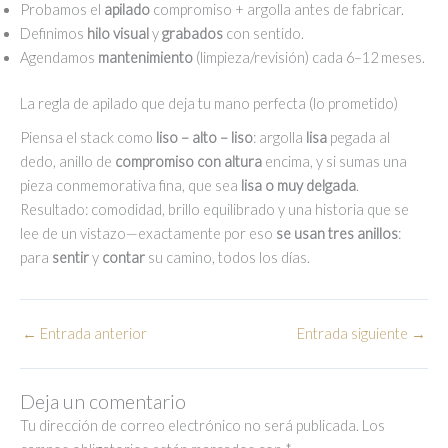
Probamos el
apilado
compromiso + argolla antes de fabricar.
Definimos
hilo visual
y
grabados
con sentido.
Agendamos
mantenimiento
(limpieza/revisión) cada 6–12 meses.
La regla de apilado que deja tu mano perfecta (lo prometido)
Piensa el stack como
liso – alto – liso
: argolla
lisa
pegada al
dedo, anillo de
compromiso con altura
encima, y si sumas una
pieza conmemorativa fina, que sea
lisa o muy delgada
.
Resultado: comodidad, brillo equilibrado y una historia que se
lee de un vistazo—exactamente por eso
se usan tres anillos
:
para
sentir
y
contar
su camino, todos los días.
←
Entrada anterior
Entrada siguiente
→
Deja un comentario
Tu dirección de correo electrónico no será publicada.
Los