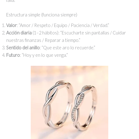
falla.
Estructura simple (funciona siempre)
Valor
: “Amor / Respeto / Equipo / Paciencia / Verdad.”
Acción diaria
(1–2 hábitos): “Escucharte sin pantallas / Cuidar
nuestras finanzas / Reparar a tiempo.”
Sentido del anillo
: “Que este aro lo recuerde.”
Futuro
: “Hoy y en lo que venga.”