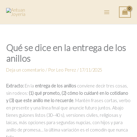
Ir
al
contenido
Qué se dice en la entrega de los
anillos
Deja un comentario
/ Por
Leo Perez
/
17/11/2025
Extracto:
En la
entrega de los anillos
conviene decir tres cosas,
sin rodeos:
(1) qué prometo, (2) cómo lo cuidaré en lo cotidiano
y (3) que este anillo me lo recuerde
. Mantén frases cortas, verbo
en presente y una línea final que anuncie futuro juntos. Abajo
tienes guiones listos (30–40 s), versiones civiles, religiosas y
laicas, más opciones para segundas nupcias, con hijos y para
anillo de promesa… la última variación es el comodín que nunca