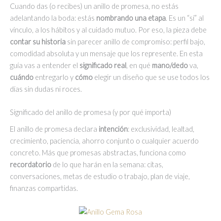
Cuando das (o recibes) un anillo de promesa, no estás
adelantando la boda: estás
nombrando una etapa
. Es un “sí” al
vínculo, a los hábitos y al cuidado mutuo. Por eso, la pieza debe
contar su historia
sin parecer anillo de compromiso: perfil bajo,
comodidad absoluta y un mensaje que los represente. En esta
guía vas a entender el
significado real
, en qué
mano/dedo
va,
cuándo
entregarlo y
cómo
elegir un diseño que se use todos los
días sin dudas ni roces.
Significado del anillo de promesa (y por qué importa)
El anillo de promesa declara
intención
: exclusividad, lealtad,
crecimiento, paciencia, ahorro conjunto o cualquier acuerdo
concreto. Más que promesas abstractas, funciona como
recordatorio
de lo que harán en la semana: citas,
conversaciones, metas de estudio o trabajo, plan de viaje,
finanzas compartidas.