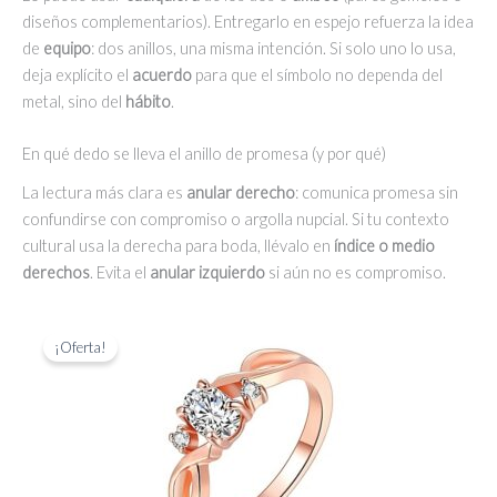
diseños complementarios). Entregarlo en espejo refuerza la idea
de
equipo
: dos anillos, una misma intención. Si solo uno lo usa,
deja explícito el
acuerdo
para que el símbolo no dependa del
metal, sino del
hábito
.
En qué dedo se lleva el anillo de promesa (y por qué)
La lectura más clara es
anular derecho
: comunica promesa sin
confundirse con compromiso o argolla nupcial. Si tu contexto
cultural usa la derecha para boda, llévalo en
índice o medio
derechos
. Evita el
anular izquierdo
si aún no es compromiso.
¡Oferta!