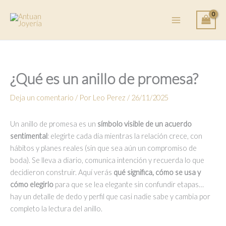
Ir
al
contenido
¿Qué es un anillo de promesa?
Deja un comentario
/ Por
Leo Perez
/
26/11/2025
Un anillo de promesa es un
símbolo visible de un acuerdo
sentimental
: elegirte cada día mientras la relación crece, con
hábitos y planes reales (sin que sea aún un compromiso de
boda). Se lleva a diario, comunica intención y recuerda lo que
decidieron construir. Aquí verás
qué significa, cómo se usa y
cómo elegirlo
para que se lea elegante sin confundir etapas…
hay un detalle de dedo y perfil que casi nadie sabe y cambia por
completo la lectura del anillo.