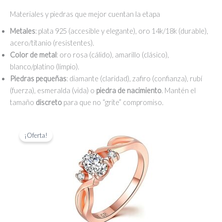
Materiales y piedras que mejor cuentan la etapa
Metales
: plata 925 (accesible y elegante), oro 14k/18k (durable),
acero/titanio (resistentes).
Color de metal
: oro rosa (cálido), amarillo (clásico),
blanco/platino (limpio).
Piedras pequeñas
: diamante (claridad), zafiro (confianza), rubí
(fuerza), esmeralda (vida) o
piedra de nacimiento
. Mantén el
tamaño
discreto
para que no “grite” compromiso.
¡Oferta!