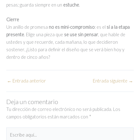
pesas; guarda siempre en un
estuche
.
Cierre
Un anillo de promesa
no es mini-compromiso
: es el
sí a la etapa
presente
. Elige una pieza que
se use sin pensar
, que hable de
ustedes y que recuerde, cada mañana, lo que decidieron
sostener. ¿Listo para definir el diseño que se verá bien hoy y
dentro de cinco años?
←
Entrada anterior
Entrada siguiente
→
Deja un comentario
Tu dirección de correo electrónico no será publicada.
Los
campos obligatorios están marcados con
*
Escribe
aquí...