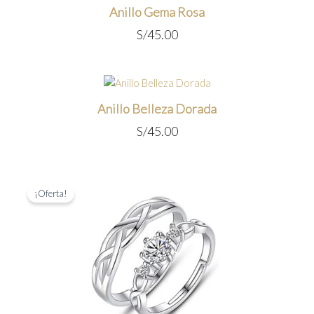
Anillo Gema Rosa
S/
45.00
Anillo Belleza Dorada
S/
45.00
¡Oferta!