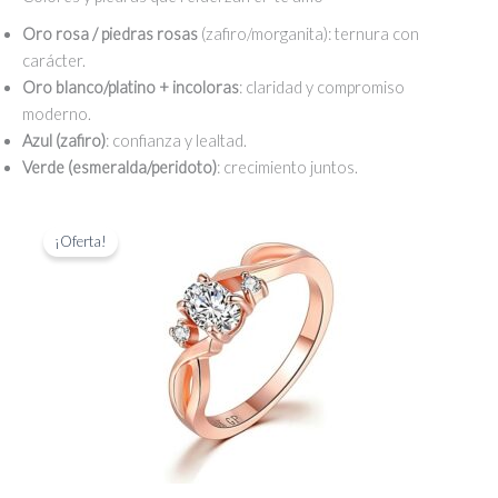
Oro rosa / piedras rosas
(zafiro/morganita): ternura con
carácter.
Oro blanco/platino + incoloras
: claridad y compromiso
moderno.
Azul (zafiro)
: confianza y lealtad.
Verde (esmeralda/peridoto)
: crecimiento juntos.
¡Oferta!