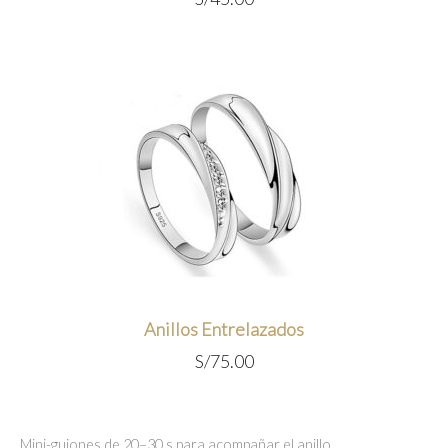
Anillos Entrelazados
S/
75.00
Mini-guiones de 20–30 s para acompañar el anillo