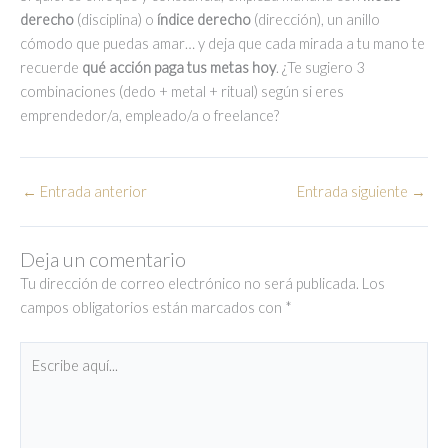
derecho
(disciplina) o
índice derecho
(dirección), un anillo
cómodo que puedas amar… y deja que cada mirada a tu mano te
recuerde
qué acción paga tus metas hoy
. ¿Te sugiero 3
combinaciones (dedo + metal + ritual) según si eres
emprendedor/a, empleado/a o freelance?
←
Entrada anterior
Entrada siguiente
→
Deja un comentario
Tu dirección de correo electrónico no será publicada.
Los
campos obligatorios están marcados con
*
Escribe
aquí...