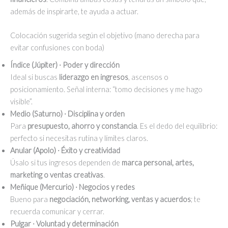
además de inspirarte, te ayuda a actuar.
Colocación sugerida según el objetivo (mano derecha para
evitar confusiones con boda)
Índice (Júpiter) · Poder y dirección
Ideal si buscas
liderazgo en ingresos
, ascensos o
posicionamiento. Señal interna: “tomo decisiones y me hago
visible”.
Medio (Saturno) · Disciplina y orden
Para
presupuesto, ahorro y constancia
. Es el dedo del equilibrio:
perfecto si necesitas rutina y límites claros.
Anular (Apolo) · Éxito y creatividad
Úsalo si tus ingresos dependen de
marca personal, artes,
marketing o ventas creativas
.
Meñique (Mercurio) · Negocios y redes
Bueno para
negociación, networking, ventas y acuerdos
; te
recuerda comunicar y cerrar.
Pulgar · Voluntad y determinación