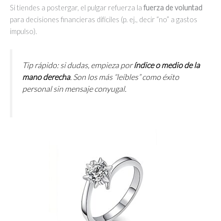
Si tiendes a postergar, el pulgar refuerza la
fuerza de voluntad
para decisiones financieras difíciles (p. ej., decir “no” a gastos
impulso).
Tip rápido: si dudas, empieza por
índice o medio de la
mano derecha
. Son los más “leíbles” como éxito
personal sin mensaje conyugal.