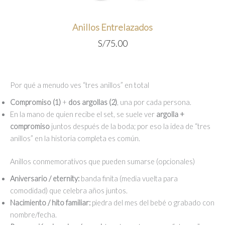
Anillos Entrelazados
S/
75.00
Por qué a menudo ves “tres anillos” en total
Compromiso (1)
+
dos argollas (2)
, una por cada persona.
En la mano de quien recibe el set, se suele ver
argolla +
compromiso
juntos después de la boda; por eso la idea de “tres
anillos” en la historia completa es común.
Anillos conmemorativos que pueden sumarse (opcionales)
Aniversario / eternity:
banda finita (media vuelta para
comodidad) que celebra años juntos.
Nacimiento / hito familiar:
piedra del mes del bebé o grabado con
nombre/fecha.