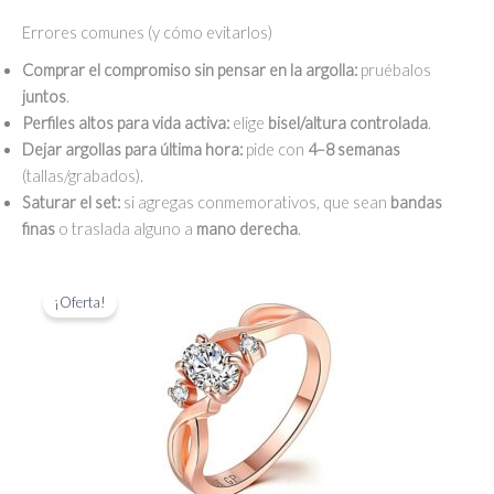
Errores comunes (y cómo evitarlos)
Comprar el compromiso sin pensar en la argolla:
pruébalos
juntos
.
Perfiles altos para vida activa:
elige
bisel/altura controlada
.
Dejar argollas para última hora:
pide con
4–8 semanas
(tallas/grabados).
Saturar el set:
si agregas conmemorativos, que sean
bandas
finas
o traslada alguno a
mano derecha
.
¡Oferta!