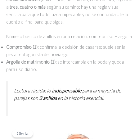
a
tres, cuatro o más
según su camino; hay una regla visual
sencilla para que todo luzca impecable y no se confunda… te la
cuento al final para que sigas.
Número básico de anillos en una relación: compromiso + argolla
Compromiso (1):
confirma la decisión de casarse; suele ser la
pieza protagonista del noviazgo.
Argolla de matrimonio (1):
se intercambia en la boda y queda
para uso diario.
Lectura rápida: lo
indispensable
para la mayoría de
parejas son
2 anillos
en la historia esencial.
¡Oferta!