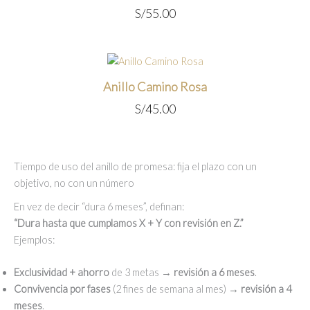
S/
55.00
Anillo Camino Rosa
S/
45.00
Tiempo de uso del anillo de promesa: fija el plazo con un
objetivo, no con un número
En vez de decir “dura 6 meses”, definan:
“Dura hasta que cumplamos X + Y con revisión en Z.”
Ejemplos:
Exclusividad + ahorro
de 3 metas →
revisión a 6 meses
.
Convivencia por fases
(2 fines de semana al mes) →
revisión a 4
meses
.