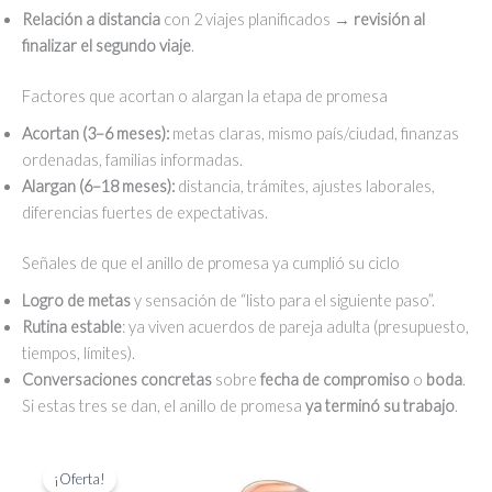
Relación a distancia
con 2 viajes planificados →
revisión al
finalizar el segundo viaje
.
Factores que acortan o alargan la etapa de promesa
Acortan (3–6 meses):
metas claras, mismo país/ciudad, finanzas
ordenadas, familias informadas.
Alargan (6–18 meses):
distancia, trámites, ajustes laborales,
diferencias fuertes de expectativas.
Señales de que el anillo de promesa ya cumplió su ciclo
Logro de metas
y sensación de “listo para el siguiente paso”.
Rutina estable
: ya viven acuerdos de pareja adulta (presupuesto,
tiempos, límites).
Conversaciones concretas
sobre
fecha de compromiso
o
boda
.
Si estas tres se dan, el anillo de promesa
ya terminó su trabajo
.
¡Oferta!