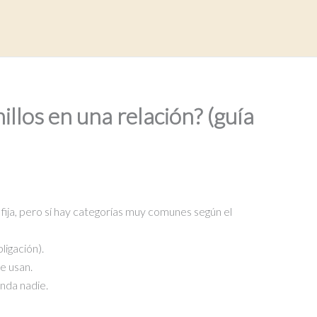
illos en una relación? (guía
la fija, pero sí hay categorías muy comunes según el
igación).
se usan.
unda nadie.