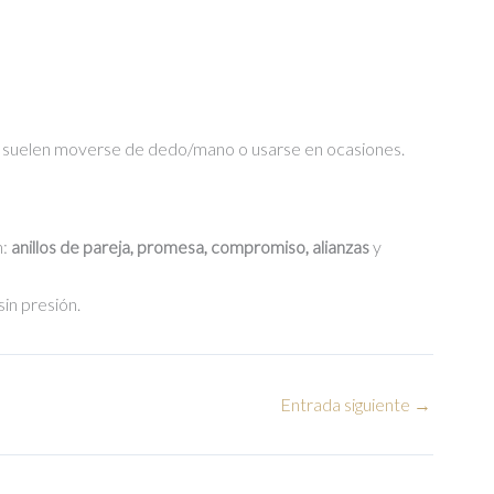
ás suelen moverse de dedo/mano o usarse en ocasiones.
n:
anillos de pareja, promesa, compromiso, alianzas
y
sin presión.
Entrada siguiente
→