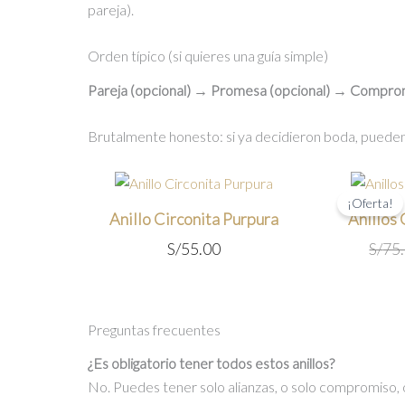
pareja).
Orden típico (si quieres una guía simple)
Pareja (opcional) → Promesa (opcional) → Comprom
Brutalmente honesto: si ya decidieron boda, pueden 
¡Oferta!
Anillo Circonita Purpura
Anillos
S/
55.00
S/
75
Preguntas frecuentes
¿Es obligatorio tener todos estos anillos?
No. Puedes tener solo alianzas, o solo compromiso, 