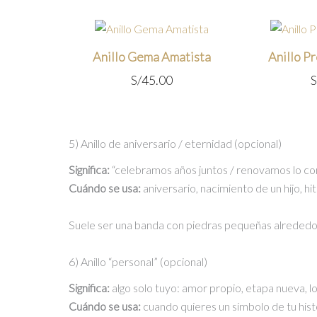
Anillo Gema Amatista
Anillo P
S/
45.00
S
5) Anillo de aniversario / eternidad (opcional)
Significa:
“celebramos años juntos / renovamos lo con
Cuándo se usa:
aniversario, nacimiento de un hijo, h
Suele ser una banda con piedras pequeñas alrededor 
6) Anillo “personal” (opcional)
Significa:
algo solo tuyo: amor propio, etapa nueva, l
Cuándo se usa:
cuando quieres un símbolo de tu hist