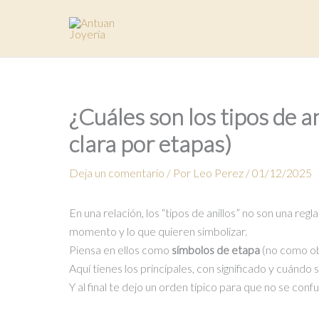
Ir
al
contenido
¿Cuáles son los tipos de an
clara por etapas)
Deja un comentario
/ Por
Leo Perez
/
01/12/2025
En una relación, los “tipos de anillos” no son una reg
momento y lo que quieren simbolizar.
Piensa en ellos como
símbolos de etapa
(no como obl
Aquí tienes los principales, con significado y cuándo 
Y al final te dejo un orden típico para que no se conf