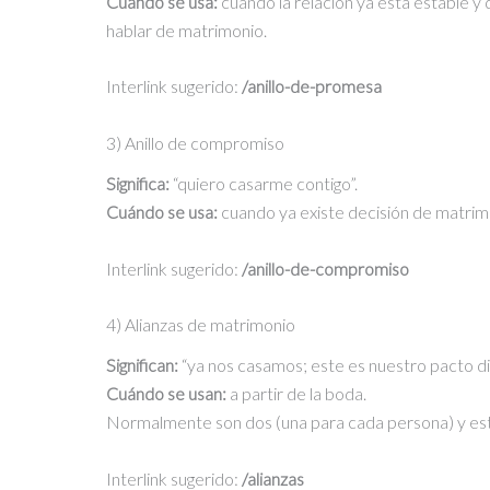
Cuándo se usa:
cuando la relación ya está estable y
hablar de matrimonio.
Interlink sugerido:
/anillo-de-promesa
3) Anillo de compromiso
Significa:
“quiero casarme contigo”.
Cuándo se usa:
cuando ya existe decisión de matrimon
Interlink sugerido:
/anillo-de-compromiso
4) Alianzas de matrimonio
Significan:
“ya nos casamos; este es nuestro pacto dia
Cuándo se usan:
a partir de la boda.
Normalmente son dos (una para cada persona) y est
Interlink sugerido:
/alianzas