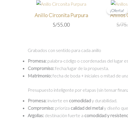
¡Oferta!
Anillo Circonita Purpura
Anillos
S/
55.00
S/
75
Grabados con sentido para cada anillo
Promesa:
palabra-código o coordenadas del lugar es
Compromiso:
fecha/lugar de la propuesta.
Matrimonio:
fecha de boda + iniciales o mitad de una
Presupuesto inteligente por etapas (sin tensar finan
Promesa:
invierte en
comodidad
y durabilidad.
Compromiso:
prioriza
calidad del metal
y diseño qu
Argollas:
destinación fuerte a
comodidad y resistenc