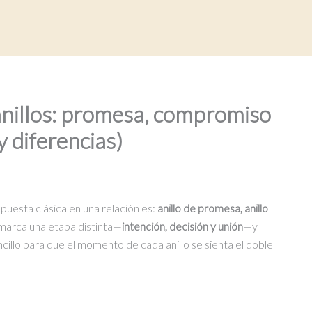
 anillos: promesa, compromiso
y diferencias)
espuesta clásica en una relación es:
anillo de promesa, anillo
marca una etapa distinta—
intención, decisión y unión
—y
ncillo para que el momento de cada anillo se sienta el doble