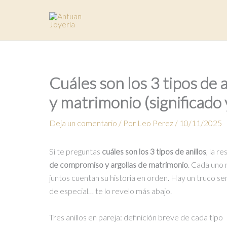
Ir
al
contenido
Cuáles son los 3 tipos de
y matrimonio (significado 
Deja un comentario
/ Por
Leo Perez
/
10/11/2025
Si te preguntas
cuáles son los 3 tipos de anillos
, la r
de compromiso y argollas de matrimonio
. Cada uno 
juntos cuentan su historia en orden. Hay un truco se
de especial… te lo revelo más abajo.
Tres anillos en pareja: definición breve de cada tipo