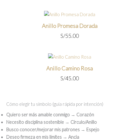
Anillo Promesa Dorada
S/
55.00
Anillo Camino Rosa
S/
45.00
Cómo elegir tu símbolo (guía rápida por intención)
Quiero ser más amable conmigo
→
Corazón
Necesito disciplina sostenible
→
Círculo/Anillo
Busco conocer/mejorar mis patrones
→
Espejo
Deseo firmeza en mis límites
→
Ancla