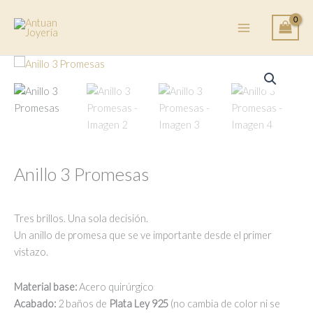
Ir
al
contenido
Anillo 3 Promesas
Tres brillos. Una sola decisión.
Un anillo de promesa que se ve importante desde el primer
vistazo.
Material base:
Acero quirúrgico
Acabado:
2 baños de
Plata Ley 925
(no cambia de color ni se