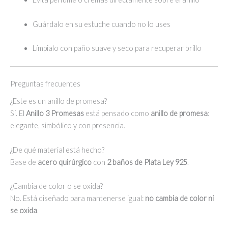
Guárdalo en su estuche cuando no lo uses
Límpialo con paño suave y seco para recuperar brillo
Preguntas frecuentes
¿Este es un anillo de promesa?
Sí. El
Anillo 3 Promesas
está pensado como
anillo de promesa
:
elegante, simbólico y con presencia.
¿De qué material está hecho?
Base de
acero quirúrgico
con
2 baños de Plata Ley 925
.
¿Cambia de color o se oxida?
No. Está diseñado para mantenerse igual:
no cambia de color ni
se oxida
.