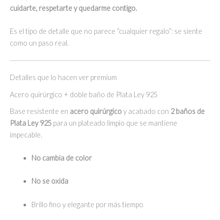
cuidarte, respetarte y quedarme contigo.
Es el tipo de detalle que no parece “cualquier regalo”: se siente
como un paso real.
Detalles que lo hacen ver premium
Acero quirúrgico + doble baño de Plata Ley 925
Base resistente en
acero quirúrgico
y acabado con
2 baños de
Plata Ley 925
para un plateado limpio que se mantiene
impecable.
No cambia de color
No se oxida
Brillo fino y elegante por más tiempo