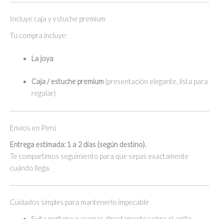
Incluye caja y estuche premium
Tu compra incluye:
La joya
Caja / estuche premium
(presentación elegante, lista para
regalar)
Envíos en Perú
Entrega estimada: 1 a 2 días (según destino).
Te compartimos seguimiento para que sepas exactamente
cuándo llega.
Cuidados simples para mantenerlo impecable
Evita perfume o cremas directamente sobre el anillo