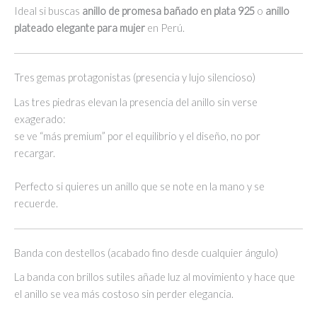
Ideal si buscas
anillo de promesa bañado en plata 925
o
anillo
plateado elegante para mujer
en Perú.
Tres gemas protagonistas (presencia y lujo silencioso)
Las tres piedras elevan la presencia del anillo sin verse
exagerado:
se ve “más premium” por el equilibrio y el diseño, no por
recargar.
Perfecto si quieres un anillo que se note en la mano y se
recuerde.
Banda con destellos (acabado fino desde cualquier ángulo)
La banda con brillos sutiles añade luz al movimiento y hace que
el anillo se vea más costoso sin perder elegancia.