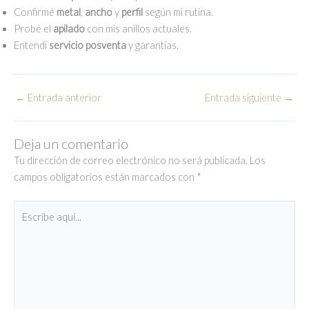
Confirmé
metal
,
ancho
y
perfil
según mi rutina.
Probé el
apilado
con mis anillos actuales.
Entendí
servicio posventa
y garantías.
←
Entrada anterior
Entrada siguiente
→
Deja un comentario
Tu dirección de correo electrónico no será publicada.
Los
campos obligatorios están marcados con
*
Escribe
aquí...