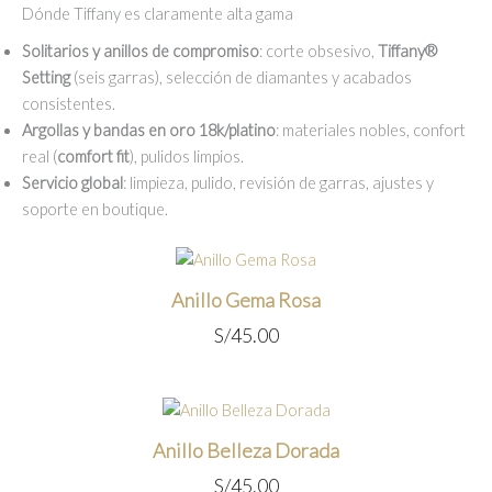
Dónde Tiffany es claramente alta gama
Solitarios y anillos de compromiso
: corte obsesivo,
Tiffany®
Setting
(seis garras), selección de diamantes y acabados
consistentes.
Argollas y bandas en oro 18k/platino
: materiales nobles, confort
real (
comfort fit
), pulidos limpios.
Servicio global
: limpieza, pulido, revisión de garras, ajustes y
soporte en boutique.
Anillo Gema Rosa
S/
45.00
Anillo Belleza Dorada
S/
45.00