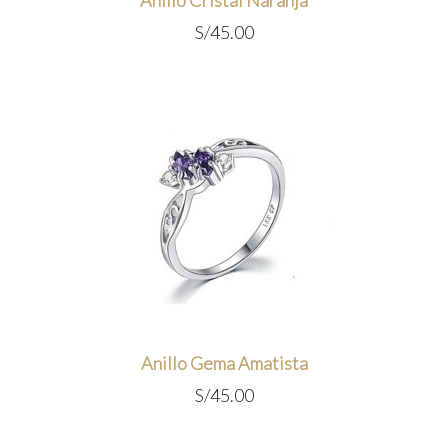
Anillo Cristal Naranja
S/
45.00
Anillo Gema Amatista
S/
45.00