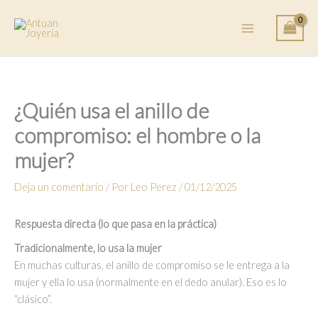
Ir
al
contenido
¿Quién usa el anillo de
compromiso: el hombre o la
mujer?
Deja un comentario
/ Por
Leo Perez
/
01/12/2025
Respuesta directa (lo que pasa en la práctica)
Tradicionalmente, lo usa la mujer
En muchas culturas, el anillo de compromiso se le entrega a la
mujer y ella lo usa (normalmente en el dedo anular). Eso es lo
“clásico”.