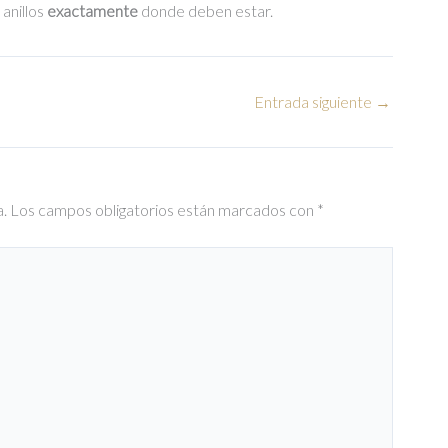
 anillos
exactamente
donde deben estar.
Entrada siguiente
→
a.
Los campos obligatorios están marcados con
*