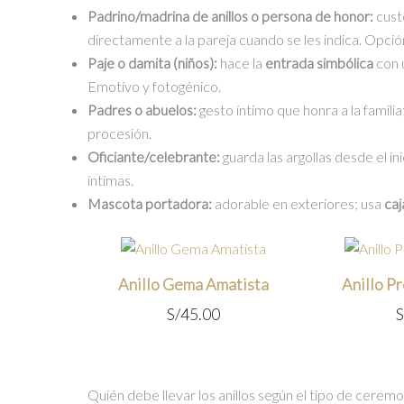
Padrino/madrina de anillos o persona de honor:
cust
directamente a la pareja cuando se les indica. Opci
Paje o damita (niños):
hace la
entrada simbólica
con 
Emotivo y fotogénico.
Padres o abuelos:
gesto íntimo que honra a la famili
procesión.
Oficiante/celebrante:
guarda las argollas desde el ini
íntimas.
Mascota portadora:
adorable en exteriores; usa
caj
Anillo Gema Amatista
Anillo P
S/
45.00
S
Quién debe llevar los anillos según el tipo de ceremo