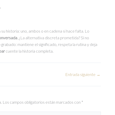
?
 su historia: uno, ambos o en cadena si hace falta. Lo
conversada
. ¿La alternativa discreta prometida? Si no
grabado: mantiene el significado, respeta la rutina y deja
par
cuente la historia completa.
Entrada siguiente
→
a.
Los campos obligatorios están marcados con
*