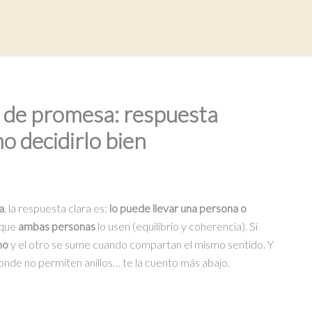
lo de promesa: respuesta
mo decidirlo bien
a
, la respuesta clara es:
lo puede llevar una persona o
 que
ambas personas
lo usen (equilibrio y coherencia). Si
no
y el otro se sume cuando compartan el mismo sentido. Y
onde no permiten anillos… te la cuento más abajo.