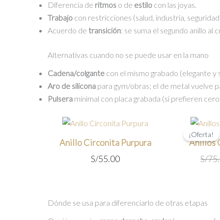
Diferencia de
ritmos
o de
estilo
con las joyas.
Trabajo
con restricciones (salud, industria, seguridad
Acuerdo de
transición
: se suma el segundo anillo al 
Alternativas cuando no se puede usar en la mano
Cadena/colgante
con el mismo grabado (elegante y 
Aro de silicona
para gym/obras; el de metal vuelve par
Pulsera
minimal con placa grabada (si prefieren cero a
¡Oferta!
Anillo Circonita Purpura
Anillos
S/
55.00
S/
75
Dónde se usa para diferenciarlo de otras etapas