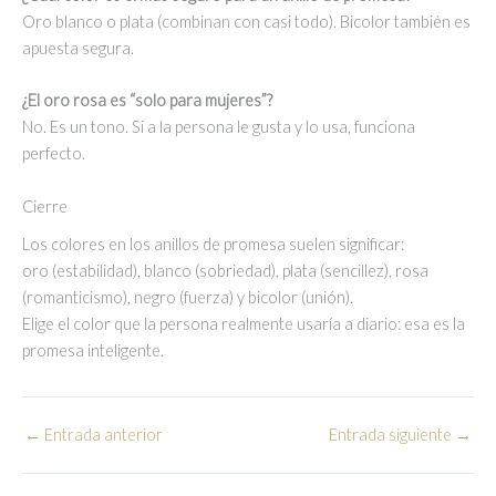
Oro blanco o plata (combinan con casi todo). Bicolor también es
apuesta segura.
¿El oro rosa es “solo para mujeres”?
No. Es un tono. Si a la persona le gusta y lo usa, funciona
perfecto.
Cierre
Los colores en los anillos de promesa suelen significar:
oro (estabilidad), blanco (sobriedad), plata (sencillez), rosa
(romanticismo), negro (fuerza) y bicolor (unión).
Elige el color que la persona realmente usaría a diario: esa es la
promesa inteligente.
←
Entrada anterior
Entrada siguiente
→