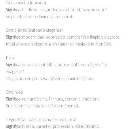
Oro amarillo (dorado)
Significa:
tradición, seguridad, estabilidad, “voy en serio”.
Se percibe como clásico y atemporal.
Oro blanco (plateado elegante)
Significa:
modernidad, sobriedad, compromiso limpio y discreto.
Ideal si buscan elegancia sin llamar demasiado la atención.
Plata
Significa:
sencillez, autenticidad, romanticismo ligero, “sin
exagerar”.
Muy usado en promesas jóvenes o minimalistas.
Oro rosa
Significa:
romanticismo, ternura, cercanía emocional.
Suele sentirse más “dulce” y sentimental.
Negro (titanio/cerámica/acero oscuro)
Significa:
fuerza, carácter, protección, estilo distinto.