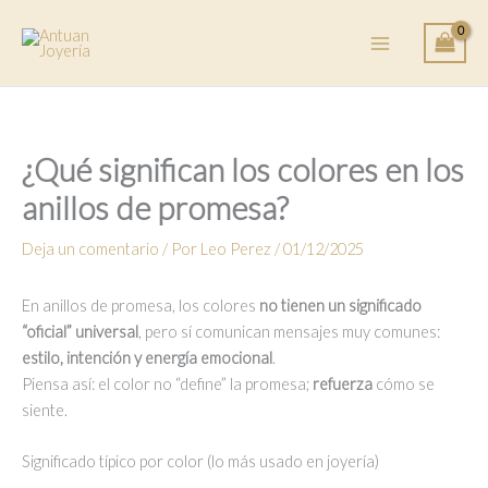
Ir
al
contenido
¿Qué significan los colores en los
anillos de promesa?
Deja un comentario
/ Por
Leo Perez
/
01/12/2025
En anillos de promesa, los colores
no tienen un significado
“oficial” universal
, pero sí comunican mensajes muy comunes:
estilo, intención y energía emocional
.
Piensa así: el color no “define” la promesa;
refuerza
cómo se
siente.
Significado típico por color (lo más usado en joyería)