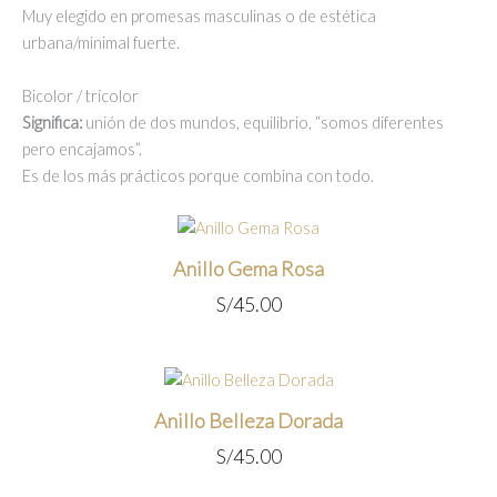
Muy elegido en promesas masculinas o de estética
urbana/minimal fuerte.
Bicolor / tricolor
Significa:
unión de dos mundos, equilibrio, “somos diferentes
pero encajamos”.
Es de los más prácticos porque combina con todo.
Anillo Gema Rosa
S/
45.00
Anillo Belleza Dorada
S/
45.00