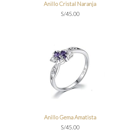
Anillo Cristal Naranja
S/
45.00
Anillo Gema Amatista
S/
45.00