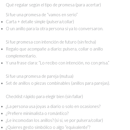
Qué regalar según el tipo de promesa (para acertar)
Si fue una promesa de “vamos en serio”
Carta + detalle simple (pulsera/collar)
O un anillo para la otra persona si ya lo conversaron.
Si fue promesa con intención de futuro (sin fecha)
Regalo que acompañe a diario: pulsera, collar o anillo
complementario.
Y una frase clara: “Lo recibo con intención, no con prisa.”
Si fue una promesa de pareja (mutua)
Set de anillos o piezas combinables (anillos para parejas).
Checklist rápido para elegir bien (sin fallar)
¿La persona usa joyas a diario o solo en ocasiones?
¿Prefiere minimalista o romántico?
¿Le incomodan los anillos? (si sí, ve por pulsera/collar)
¿Quieres gesto simbólico o algo “equivalente”?