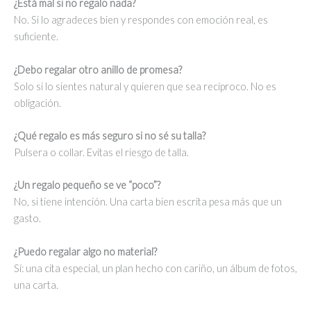
¿Está mal si no regalo nada?
No. Si lo agradeces bien y respondes con emoción real, es
suficiente.
¿Debo regalar otro anillo de promesa?
Solo si lo sientes natural y quieren que sea recíproco. No es
obligación.
¿Qué regalo es más seguro si no sé su talla?
Pulsera o collar. Evitas el riesgo de talla.
¿Un regalo pequeño se ve “poco”?
No, si tiene intención. Una carta bien escrita pesa más que un
gasto.
¿Puedo regalar algo no material?
Sí: una cita especial, un plan hecho con cariño, un álbum de fotos,
una carta.