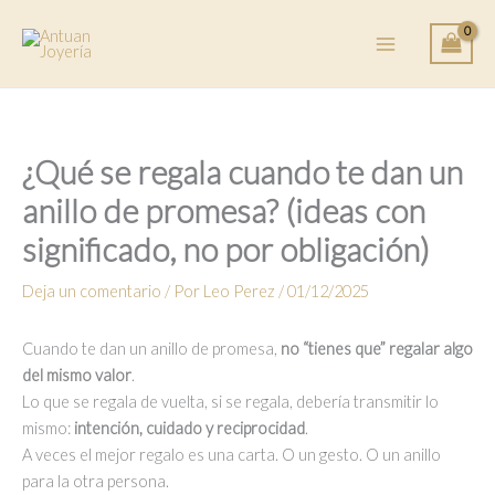
Ir
al
contenido
¿Qué se regala cuando te dan un
anillo de promesa? (ideas con
significado, no por obligación)
Deja un comentario
/ Por
Leo Perez
/
01/12/2025
Cuando te dan un anillo de promesa,
no “tienes que” regalar algo
del mismo valor
.
Lo que se regala de vuelta, si se regala, debería transmitir lo
mismo:
intención, cuidado y reciprocidad
.
A veces el mejor regalo es una carta. O un gesto. O un anillo
para la otra persona.