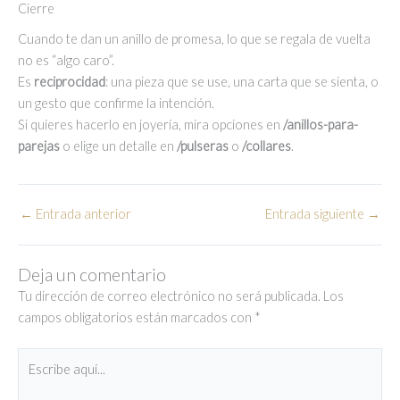
Cierre
Cuando te dan un anillo de promesa, lo que se regala de vuelta
no es “algo caro”.
Es
reciprocidad
: una pieza que se use, una carta que se sienta, o
un gesto que confirme la intención.
Si quieres hacerlo en joyería, mira opciones en
/anillos-para-
parejas
o elige un detalle en
/pulseras
o
/collares
.
←
Entrada anterior
Entrada siguiente
→
Deja un comentario
Tu dirección de correo electrónico no será publicada.
Los
campos obligatorios están marcados con
*
Escribe
aquí...