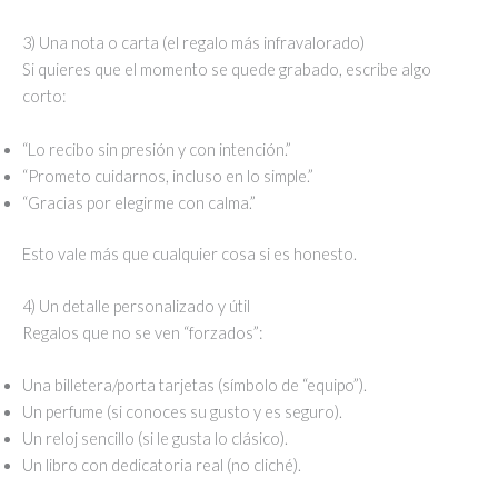
3) Una nota o carta (el regalo más infravalorado)
Si quieres que el momento se quede grabado, escribe algo
corto:
“Lo recibo sin presión y con intención.”
“Prometo cuidarnos, incluso en lo simple.”
“Gracias por elegirme con calma.”
Esto vale más que cualquier cosa si es honesto.
4) Un detalle personalizado y útil
Regalos que no se ven “forzados”:
Una billetera/porta tarjetas (símbolo de “equipo”).
Un perfume (si conoces su gusto y es seguro).
Un reloj sencillo (si le gusta lo clásico).
Un libro con dedicatoria real (no cliché).