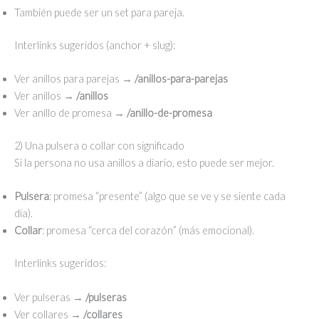
También puede ser un set para pareja.
Interlinks sugeridos (anchor + slug):
Ver anillos para parejas →
/anillos-para-parejas
Ver anillos →
/anillos
Ver anillo de promesa →
/anillo-de-promesa
2) Una pulsera o collar con significado
Si la persona no usa anillos a diario, esto puede ser mejor.
Pulsera
: promesa “presente” (algo que se ve y se siente cada
día).
Collar
: promesa “cerca del corazón” (más emocional).
Interlinks sugeridos:
Ver pulseras →
/pulseras
Ver collares →
/collares