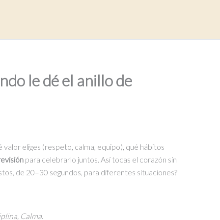
do le dé el anillo de
ué valor eliges (respeto, calma, equipo), qué hábitos
revisión
para celebrarlo juntos. Así tocas el corazón sin
stos, de 20–30 segundos, para diferentes situaciones?
iplina, Calma
.