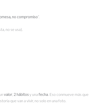
romesa, no compromiso
”.
ta, no se usa).
 un
valor
,
2 hábitos
y una
fecha
. Eso conmueve más que
storia que van a vivir, no solo en una foto.