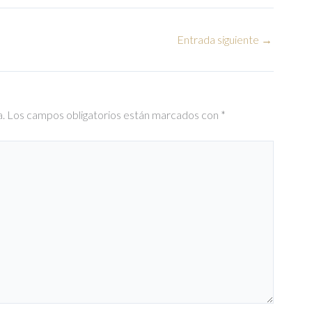
Entrada siguiente
→
a.
Los campos obligatorios están marcados con
*