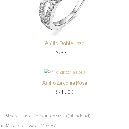
Anillo Doble Lazo
S/
65.00
Anillo Zirconia Rosa
S/
45.00
Si de verdad quieres un look rosa (intencional)
Metal:
oro rosa o PVD rosé.