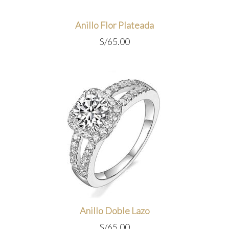
Anillo Flor Plateada
S/
65.00
Anillo Doble Lazo
S/
65.00