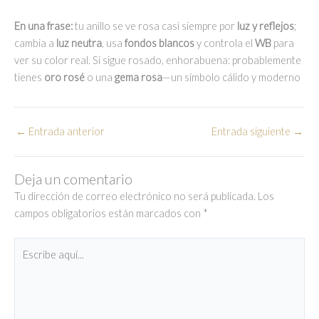
En una frase:
tu anillo se ve rosa casi siempre por
luz y reflejos
;
cambia a
luz neutra
, usa
fondos blancos
y controla el
WB
para
ver su color real. Si sigue rosado, enhorabuena: probablemente
tienes
oro rosé
o una
gema rosa
—un símbolo cálido y moderno
←
Entrada anterior
Entrada siguiente
→
Deja un comentario
Tu dirección de correo electrónico no será publicada.
Los
campos obligatorios están marcados con
*
Escribe
aquí...