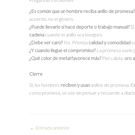
¿Es común que un hombre reciba anillo de promesa?
acuerdo, no el género.
¿Puede llevarlo si hace deporte o trabajo manual?
Sí
cadena
cuando el anillo sea inseguro.
¿Debe ser caro?
No. Prioriza
calidad y comodidad
so
¿Y cuando llegue el compromiso?
La promesa suele 
¿Qué color de metal favorece más?
Piel cálida:
oro a
Cierre
Sí, los hombres
reciben y usan
anillos de promesa. El
como promesa, se use sin pensar y recuerde a diario
←
Entrada anterior