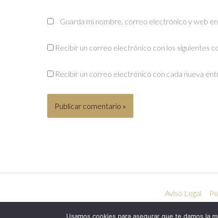
Guarda mi nombre, correo electrónico y web en
Recibir un correo electrónico con los siguientes 
Recibir un correo electrónico con cada nueva ent
Aviso Legal
Po
Usamos cookies para asegurar que te damos la me