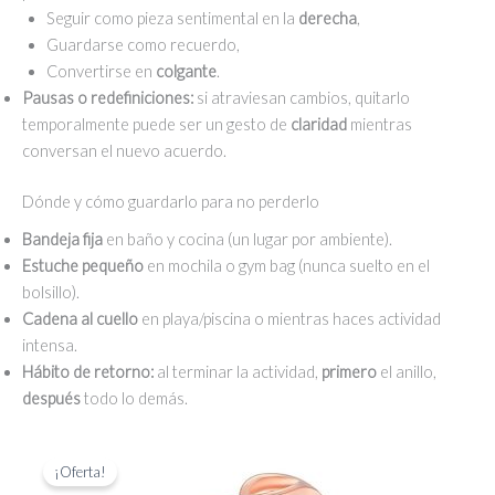
Seguir como pieza sentimental en la
derecha
,
Guardarse como recuerdo,
Convertirse en
colgante
.
Pausas o redefiniciones:
si atraviesan cambios, quitarlo
temporalmente puede ser un gesto de
claridad
mientras
conversan el nuevo acuerdo.
Dónde y cómo guardarlo para no perderlo
Bandeja fija
en baño y cocina (un lugar por ambiente).
Estuche pequeño
en mochila o gym bag (nunca suelto en el
bolsillo).
Cadena al cuello
en playa/piscina o mientras haces actividad
intensa.
Hábito de retorno:
al terminar la actividad,
primero
el anillo,
después
todo lo demás.
¡Oferta!