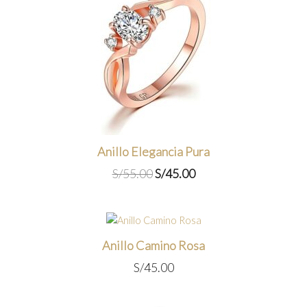
Anillo Elegancia Pura
El
El
S/
55.00
S/
45.00
precio
precio
original
actual
era:
es:
S/55.00.
S/45.00.
Anillo Camino Rosa
S/
45.00