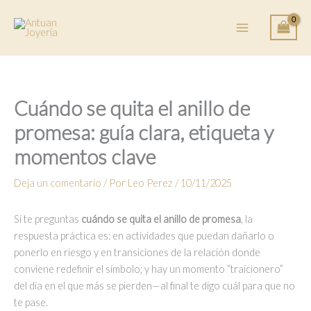
Ir
al
contenido
Cuándo se quita el anillo de
promesa: guía clara, etiqueta y
momentos clave
Deja un comentario
/ Por
Leo Perez
/
10/11/2025
Si te preguntas
cuándo se quita el anillo de promesa
, la
respuesta práctica es: en actividades que puedan dañarlo o
ponerlo en riesgo y en transiciones de la relación donde
conviene redefinir el símbolo; y hay un momento “traicionero”
del día en el que más se pierden—al final te digo cuál para que no
te pase.