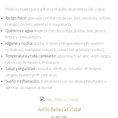
Motivos reales para quitarse el anillo de promesa (sin culpa)
Riesgo físico:
gimnasio con barras/pesas, box, escalada, ciclismo,
trabajo con herramientas o maquinaria.
Químicos y agua:
limpieza con cloro/lejía, piscina, mar, jacuzzi,
tintes y removedores.
Higiene y cocina:
ducha, cremas y bloqueadores (lo vuelven
resbaloso), manipular masas o carnes (se acumula residuo).
Temperatura y talla cambiante:
agua muy fría/calor, viajes largos,
retención de líquidos, embarazo.
Salud y seguridad:
consultas médicas, estudios de imagen,
cirugías (suelen pedir retirarlo).
Sueño e inflamación:
si amaneces con los dedos hinchados o
aprietas las manos al dormir.
Anillo Belleza Cristal
S/
45.00