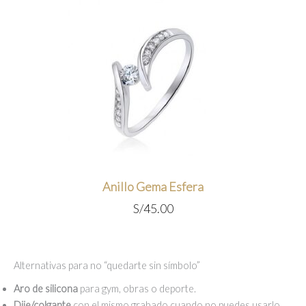
Anillo Gema Esfera
S/
45.00
Alternativas para no “quedarte sin símbolo”
Aro de silicona
para gym, obras o deporte.
Dije/colgante
con el mismo grabado cuando no puedes usarlo