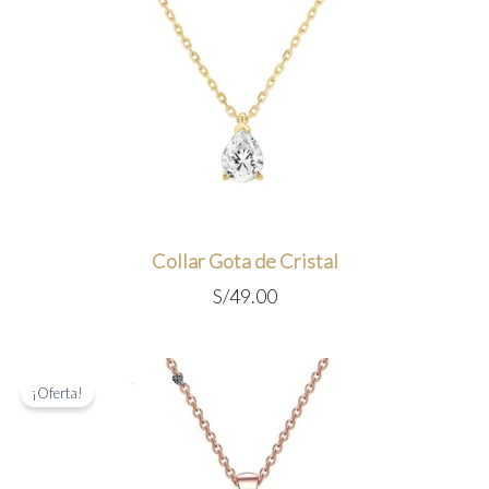
Collar Gota de Cristal
S/
49.00
¡Oferta!